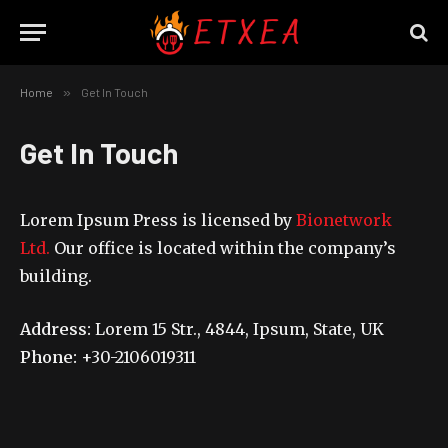
Home
»
Get In Touch
Get In Touch
Lorem Ipsum Press is licensed by
Bionetwork
Ltd.
Our office is located within the company’s
building.
Address:
Lorem 15 Str., 4844, Ipsum, State, UK
Phone:
+30-2106019311