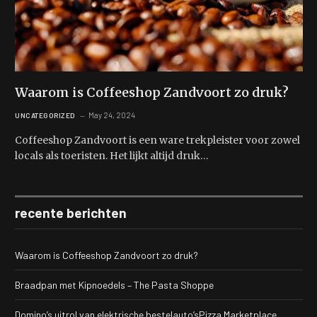
Waarom is Coffeeshop Zandvoort zo druk?
May 24, 2024
UNCATEGORIZED
Coffeeshop Zandvoort is een ware trekpleister voor zowel
locals als toeristen. Het lijkt altijd druk…
recente berichten
Waarom is Coffeeshop Zandvoort zo druk?
Braadpan met Kipnoedels – The Pasta Shoppe
Domino’s uitrol van elektrische bestelauto’sPizza Marketplace