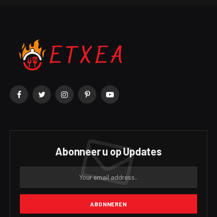
Facebook
Twitter
Instagram
Pinterest
YouTube
Abonneer u op Updates