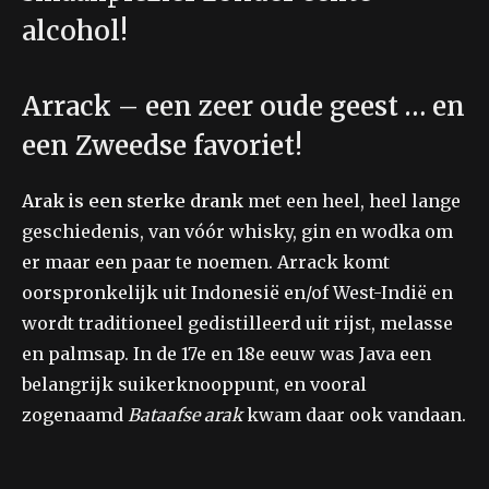
alcohol!
Arrack – een zeer oude geest … en
een Zweedse favoriet!
Arak is een sterke drank
met een heel, heel lange
geschiedenis, van vóór whisky, gin en wodka om
er maar een paar te noemen. Arrack komt
oorspronkelijk uit Indonesië en/of West-Indië en
wordt traditioneel gedistilleerd uit rijst, melasse
en palmsap. In de 17e en 18e eeuw was Java een
belangrijk suikerknooppunt, en vooral
zogenaamd
Bataafse arak
kwam daar ook vandaan.