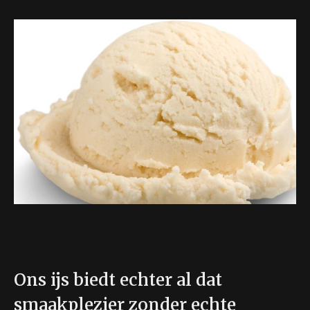
Ons ijs biedt echter al dat
smaakplezier zonder echte