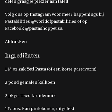
delen graag je plezier aan tafel!
Volg ons op Instagram voor meer happenings bij
Pastabilities @worldofpastabilities of op
Facebook @pastashoppeusa.
Afdrukken
Ingrediënten
1
14 oz zak Yeti Pasta (of een korte pastavorm)
2
pond gemalen kalkoen
2
pkgs. Taco kruidenmix
1
15 ons. kan pintobonen, uitgelekt