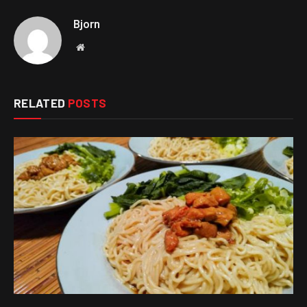
Bjorn
Website
RELATED
POSTS