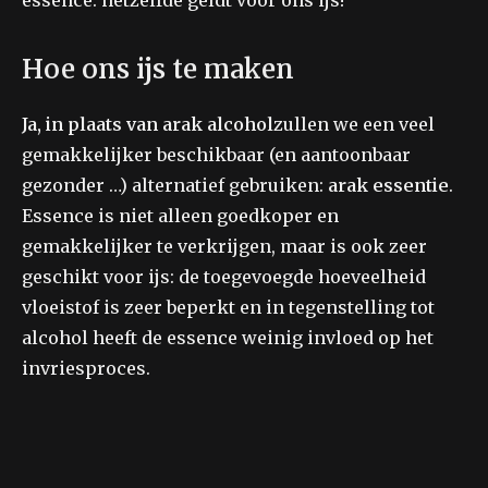
essence: hetzelfde geldt voor ons ijs!
Hoe ons ijs te maken
Ja, in plaats van arak alcohol
zullen we een veel
gemakkelijker beschikbaar (en aantoonbaar
gezonder …) alternatief gebruiken:
arak essentie
.
Essence is niet alleen goedkoper en
gemakkelijker te verkrijgen, maar is ook zeer
geschikt voor ijs: de toegevoegde hoeveelheid
vloeistof is zeer beperkt en in tegenstelling tot
alcohol heeft de essence weinig invloed op het
invriesproces.