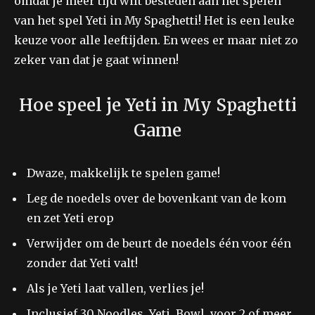
omdat je meer tijd wilt besteden aan het spelen
van het spel Yeti in My Spaghetti! Het is een leuke
keuze voor alle leeftijden. En wees er maar niet zo
zeker van dat je gaat winnen!
Hoe speel je Yeti in My Spaghetti
Game
Dwaze, makkelijk te spelen game!
Leg de noedels over de bovenkant van de kom
en zet Yeti erop
Verwijder om de beurt de noedels één voor één
zonder dat Yeti valt!
Als je Yeti laat vallen, verlies je!
Inclusief 30 Noodles, Yeti, Bowl, voor 2 of meer