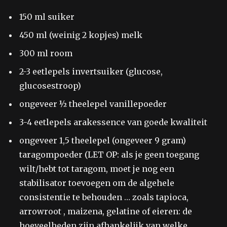
150 ml suiker
450 ml (weinig 2 kopjes) melk
300 ml room
2-3 eetlepels invertsuiker (glucose,
glucosestroop)
ongeveer ½ theelepel vanillepoeder
3-4 eetlepels arakessence van goede kwaliteit
ongeveer 1,5 theelepel (ongeveer 9 gram)
taragompoeder (LET OP: als je geen toegang
wilt/hebt tot taragom, moet je nog een
stabilisator toevoegen om de algehele
consistentie te behouden … zoals tapioca,
arrowroot , maizena, gelatine of eieren: de
hoeveelheden zijn afhankelijk van welke