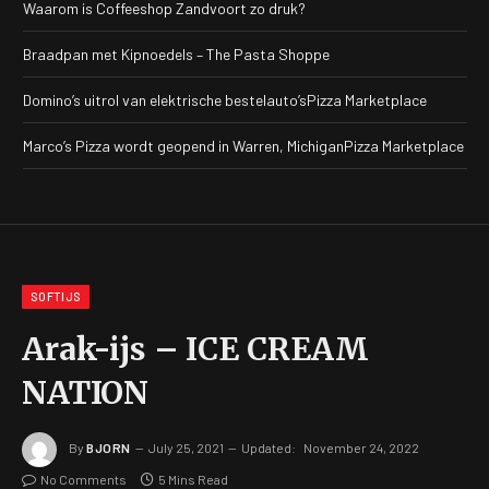
Waarom is Coffeeshop Zandvoort zo druk?
Braadpan met Kipnoedels – The Pasta Shoppe
Domino’s uitrol van elektrische bestelauto’sPizza Marketplace
Marco’s Pizza wordt geopend in Warren, MichiganPizza Marketplace
SOFTIJS
Arak-ijs – ICE CREAM
NATION
By
BJORN
July 25, 2021
Updated:
November 24, 2022
No Comments
5 Mins Read