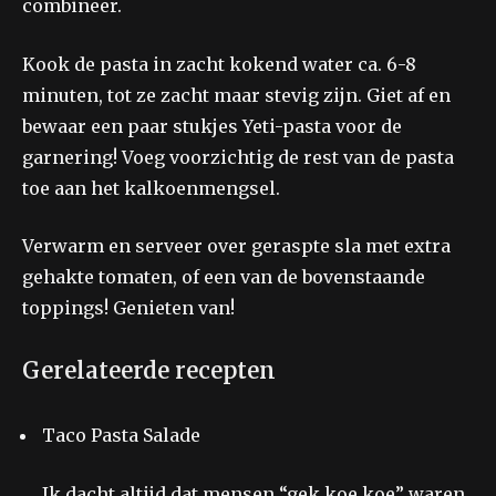
combineer.
Kook de pasta in zacht kokend water ca. 6-8
minuten, tot ze zacht maar stevig zijn. Giet af en
bewaar een paar stukjes Yeti-pasta voor de
garnering! Voeg voorzichtig de rest van de pasta
toe aan het kalkoenmengsel.
Verwarm en serveer over geraspte sla met extra
gehakte tomaten, of een van de bovenstaande
toppings! Genieten van!
Gerelateerde recepten
Taco Pasta Salade
Ik dacht altijd dat mensen “gek koe koe” waren