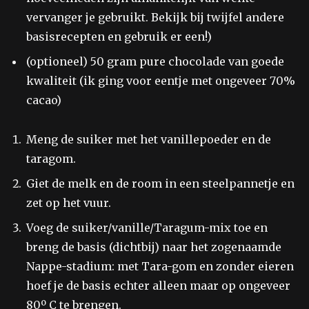
vervanger je gebruikt. Bekijk bij twijfel andere
basisrecepten en gebruik er een!)
(optioneel) 50 gram pure chocolade van goede
kwaliteit (ik ging voor eentje met ongeveer 70%
cacao)
Meng de suiker met het vanillepoeder en de
taragom.
Giet de melk en de room in een steelpannetje en
zet op het vuur.
Voeg de suiker/vanille/Taragum-mix toe en
breng de basis (dichtbij) naar het zogenaamde
Nappe-stadium: met Tara-gom en zonder eieren
hoef je de basis echter alleen maar op ongeveer
80º C te brengen.