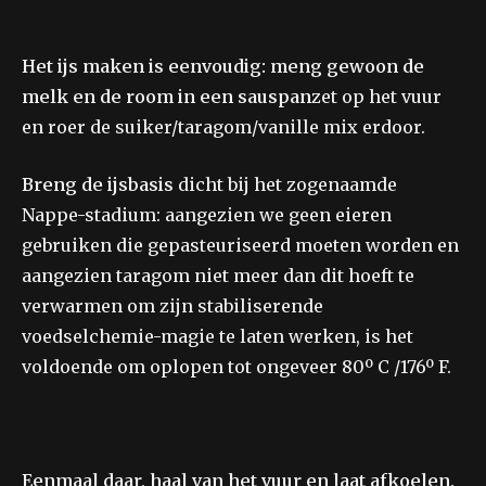
Het ijs maken is eenvoudig: meng gewoon de
melk en de room in een sauspan
zet op het vuur
en roer de suiker/taragom/vanille mix erdoor.
Breng de ijsbasis
dicht bij het zogenaamde
Nappe-stadium: aangezien we geen eieren
gebruiken die gepasteuriseerd moeten worden en
aangezien taragom niet meer dan dit hoeft te
verwarmen om zijn stabiliserende
voedselchemie-magie te laten werken, is het
voldoende om oplopen tot ongeveer 80º C /176º F.
Eenmaal daar, haal van het vuur en laat afkoelen.