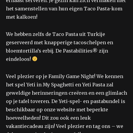
ernaast serveren. Je gezin kan zich vermaken met
het samenstellen van hun eigen Taco Pasta-kom
met kalkoen!
We hebben zelfs de Taco Pasta uit Turkije
geserveerd met knapperige tacoschelpen en
bloemtortilla’s erbij. De Pastabilities® zijn
eindeloos!
Veel plezier op je Family Game Night! We kennen
het spel Yeti in My Spaghetti en Yeti Pasta zal
geweldige herinneringen creëren en een glimlach
op je tafel toveren. De Yeti-spel- en pastabundel is
beschikbaar op onze website met beperkte
hoeveelheden! Dit zou ook een leuk
vakantiecadeau zijn! Veel plezier en tag ons – we